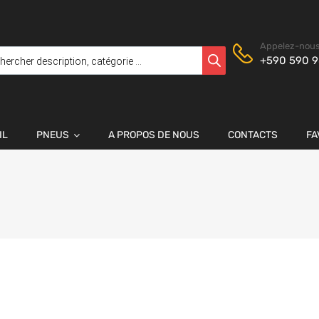
Appelez-nous
+590 590 9
IL
PNEUS
A PROPOS DE NOUS
CONTACTS
FA