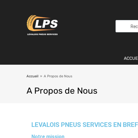
ACCUE
Accueil
»
A Propos de Nous
A
Propos de Nous
LEVALOIS PNEUS SERVICES EN BREF
Notre mission