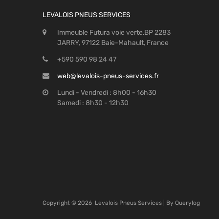
LEVALOIS PNEUS SERVICES
Immeuble Futura voie verte,BP 2283
JARRY, 97122 Baie-Mahault, France
+590 590 98 24 47
web@levalois-pneus-services.fr
Lundi - Vendredi : 8h00 - 16h30
Samedi : 8h30 - 12h30
Copyright ©
2026
Levalois Pneus Services | By
Querylog