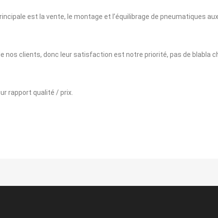
rincipale est la vente, le montage et l’équilibrage de pneumatiques aux
 nos clients, donc leur satisfaction est notre priorité, pas de blabla
r rapport qualité / prix.