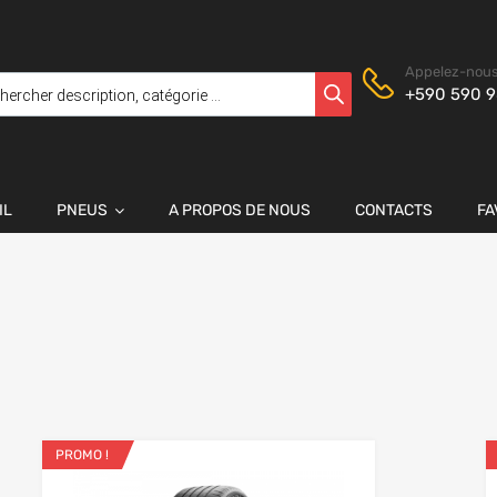
Appelez-nous
+590 590 9
IL
PNEUS
A PROPOS DE NOUS
CONTACTS
FA
PROMO !
 favoris
Ajouter aux favoris