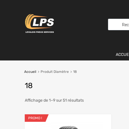
ACCUE
Accueil
Produit Diamètre
18
18
Affichage de 1–9 sur 51 résultats
PROMO !
Ajouter aux