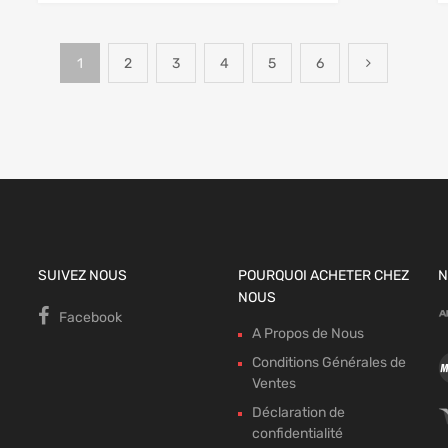
1
2
3
4
5
6
SUIVEZ NOUS
POURQUOI ACHETER CHEZ
N
NOUS
Facebook
A Propos de Nous
Conditions Générales de
Ventes
Déclaration de
confidentialité