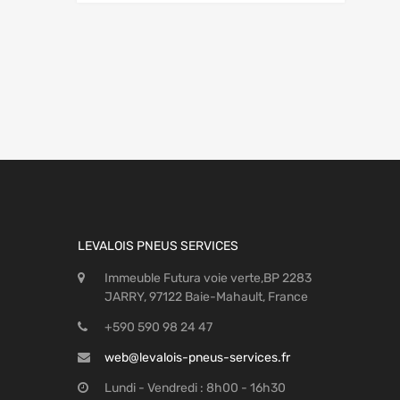
LEVALOIS PNEUS SERVICES
Immeuble Futura voie verte,BP 2283
JARRY, 97122 Baie-Mahault, France
+590 590 98 24 47
web@levalois-pneus-services.fr
Lundi - Vendredi : 8h00 - 16h30