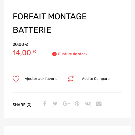
FORFAIT MONTAGE
BATTERIE
20,00
€
14,00
€
Rupture de stock
Ajouter aux favoris
Add to Compare
SHARE (0)