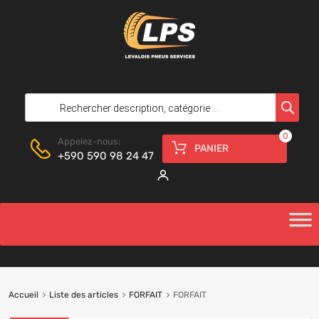
0
Appelez-nous:
PANIER
+590 590 98 24 47
Accueil
Liste des articles
FORFAIT
FORFAIT