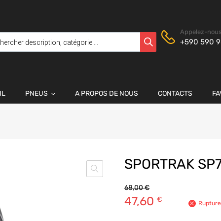
Appelez-nous
+590 590 9
IL
PNEUS
A PROPOS DE NOUS
CONTACTS
FA
SPORTRAK SP7
68,00
€
47,60
€
Rupture