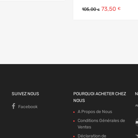
73,50
€
105,00
€
 panier
SUIVEZ NOUS
POURQUOI ACHETER CHEZ
N
NOUS
Facebook
A Propos de Nous
Conditions Générales de
Ventes
Déclaration de