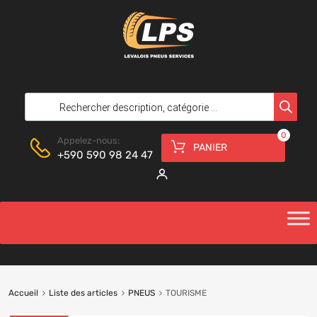
0
Appelez-nous:
PANIER
+590 590 98 24 47
Accueil
Liste des articles
PNEUS
TOURISME