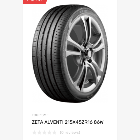
TOURISME
ZETA ALVENTI 215X45ZR16 86W
(0 reviews)