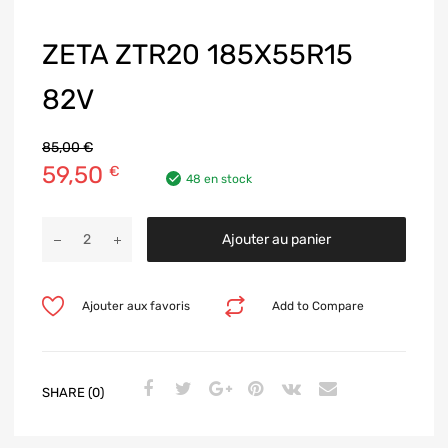
ZETA ZTR20 185X55R15
82V
85,00
€
59,50
€
48 en stock
Ajouter au panier
Ajouter aux favoris
Add to Compare
SHARE (0)