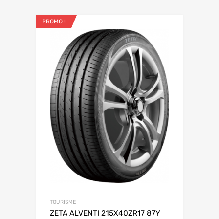
PROMO !
TOURISME
ZETA ALVENTI 215X40ZR17 87Y