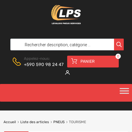
0
Appelez-nous:
PANIER
+590 590 98 24 47
Accueil
Liste des articles
PNEUS
TOURISME