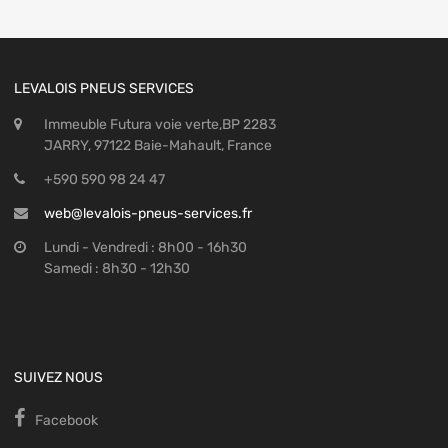
LEVALOIS PNEUS SERVICES
Immeuble Futura voie verte,BP 2283
JARRY, 97122 Baie-Mahault, France
+590 590 98 24 47
web@levalois-pneus-services.fr
Lundi - Vendredi : 8h00 - 16h30
Samedi : 8h30 - 12h30
SUIVEZ NOUS
Facebook