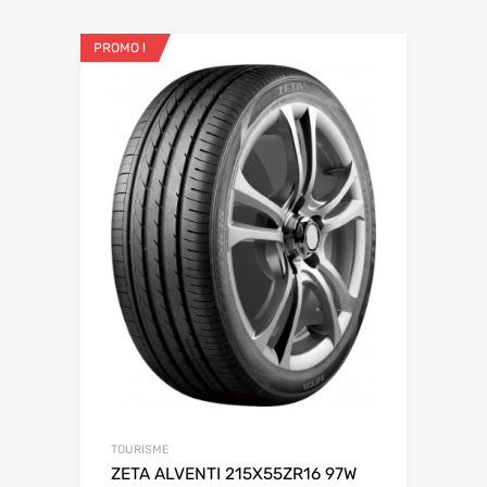
PROMO !
TOURISME
ZETA ALVENTI 215X55ZR16 97W