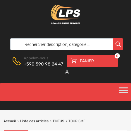
0
Appelez-nous:
PANIER
+590 590 98 24 47
Accueil
Liste des articles
PNEUS
TOURISME