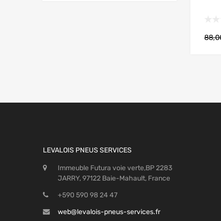
88,
LEVALOIS PNEUS SERVICES
Immeuble Futura voie verte,BP 2283
JARRY, 97122 Baie-Mahault, France
+590 590 98 24 47
web@levalois-pneus-services.fr