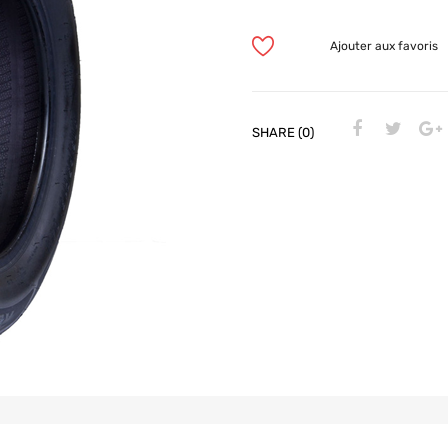
Ajouter aux favoris
SHARE (0)