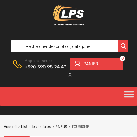
0
Appelez-nous:
PANIER
+590 590 98 24 47
Accueil
Liste des articles
PNEUS
TOURISME