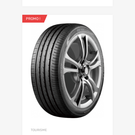
PROMO !
TOURISME