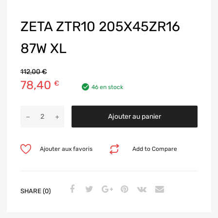
ZETA ZTR10 205X45ZR16
87W XL
112,00
€
78,40
€
46 en stock
Ajouter au panier
Ajouter aux favoris
Add to Compare
SHARE (0)