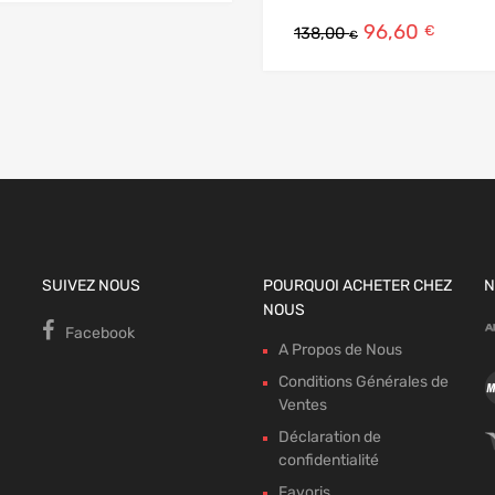
96,60
€
138,00
€
SUIVEZ NOUS
POURQUOI ACHETER CHEZ
N
NOUS
Facebook
A Propos de Nous
Conditions Générales de
Ventes
Déclaration de
confidentialité
Favoris