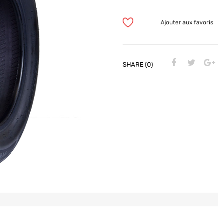
Ajouter aux favoris
SHARE (0)