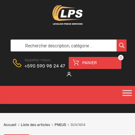
0
Appelez-nous:
PANIER
+590 590 98 24 47
Accueil
Liste des articles
PNEUS
SUV/4X4