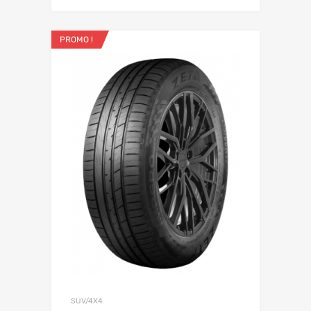
PROMO !
SUV/4X4