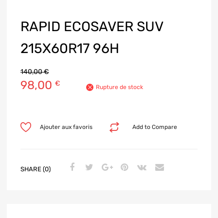
RAPID ECOSAVER SUV
215X60R17 96H
140,00
€
98,00
€
Rupture de stock
Ajouter aux favoris
Add to Compare
SHARE (0)