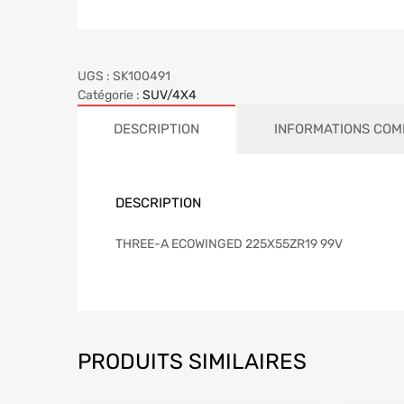
UGS :
SK100491
Catégorie :
SUV/4X4
DESCRIPTION
INFORMATIONS COM
DESCRIPTION
THREE-A ECOWINGED 225X55ZR19 99V
PRODUITS SIMILAIRES