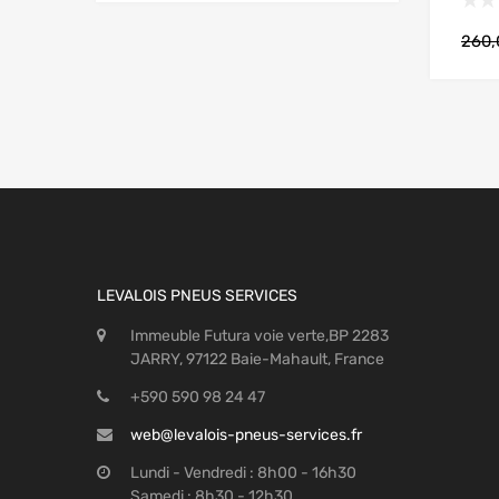
260
LEVALOIS PNEUS SERVICES
Immeuble Futura voie verte,BP 2283
JARRY, 97122 Baie-Mahault, France
+590 590 98 24 47
web@levalois-pneus-services.fr
Lundi - Vendredi : 8h00 - 16h30
Samedi : 8h30 - 12h30