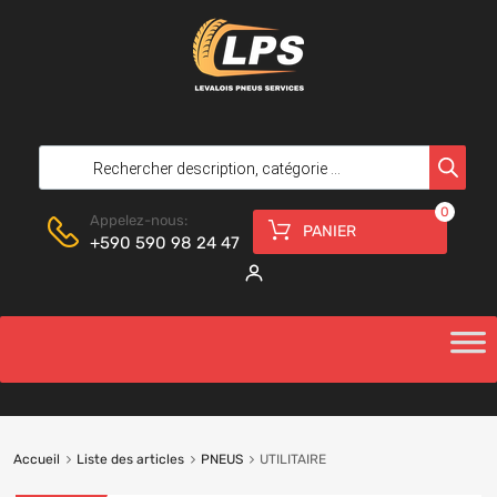
0
Appelez-nous:
PANIER
+590 590 98 24 47
Accueil
Liste des articles
PNEUS
UTILITAIRE