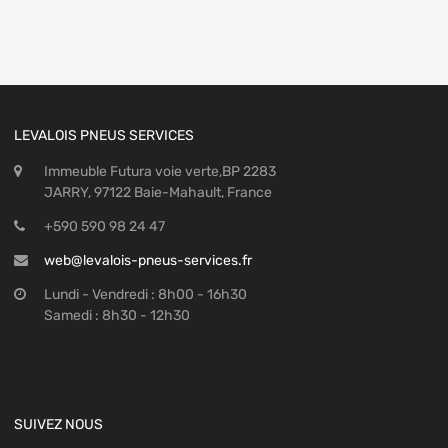
LEVALOIS PNEUS SERVICES
Immeuble Futura voie verte,BP 2283
JARRY, 97122 Baie-Mahault, France
+590 590 98 24 47
web@levalois-pneus-services.fr
Lundi - Vendredi : 8h00 - 16h30
Samedi : 8h30 - 12h30
SUIVEZ NOUS