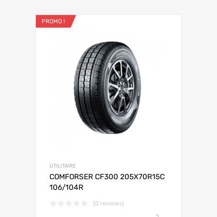
PROMO !
UTILITAIRE
COMFORSER CF300 205X70R15C
106/104R
(0 reviews)