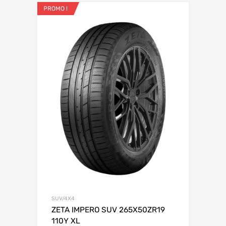
PROMO !
SUV/4X4
ZETA IMPERO SUV 265X50ZR19
110Y XL