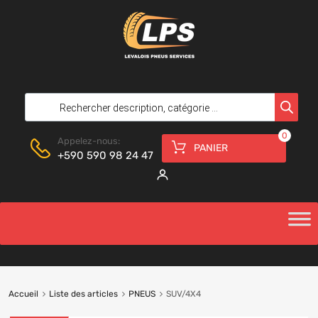
0
Appelez-nous:
PANIER
+590 590 98 24 47
Accueil
Liste des articles
PNEUS
SUV/4X4