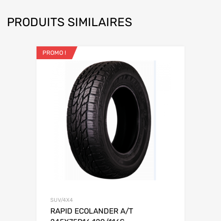
PRODUITS SIMILAIRES
PROMO !
SUV/4X4
RAPID ECOLANDER A/T