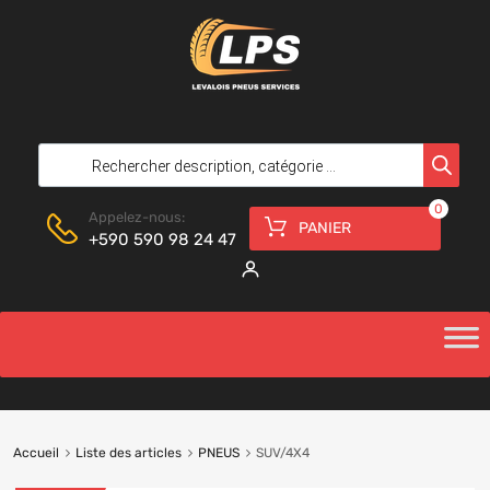
0
Appelez-nous:
PANIER
+590 590 98 24 47
Accueil
Liste des articles
PNEUS
SUV/4X4