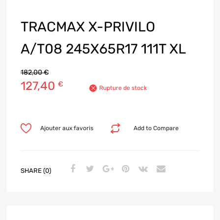
TRACMAX X-PRIVILO
A/T08 245X65R17 111T XL
182,00
€
127,40
€
Rupture de stock
Ajouter aux favoris
Add to Compare
SHARE (0)