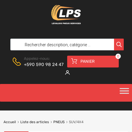
0
Appelez-nous:
PANIER
+590 590 98 24 47
Accueil
Liste des articles
PNEUS
SUV/4X4