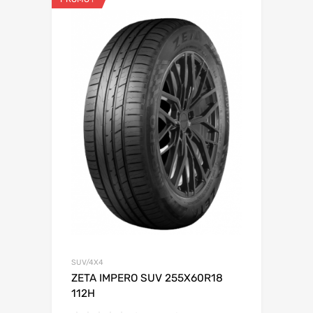
SUV/4X4
ZETA IMPERO SUV 255X60R18
112H