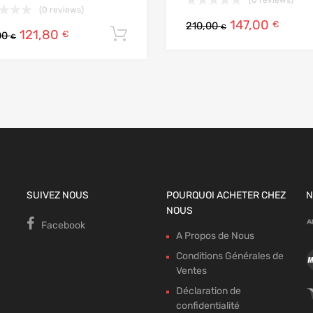
(0 reviews)
147,00
€
210,00
€
121,80
Ajouter au panier
€
00
€
SUIVEZ NOUS
POURQUOI ACHETER CHEZ
N
NOUS
Facebook
A Propos de Nous
Conditions Générales de
Ventes
Déclaration de
confidentialité