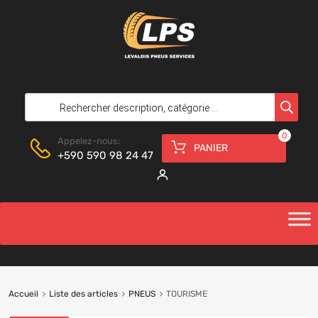
0
Appelez-nous:
PANIER
+590 590 98 24 47
Accueil
Liste des articles
PNEUS
TOURISME