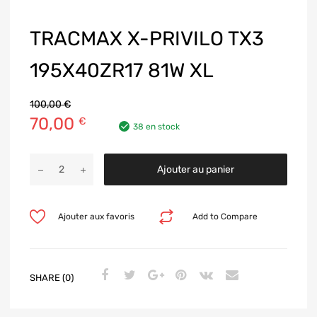
TRACMAX X-PRIVILO TX3
195X40ZR17 81W XL
100,00
€
70,00
€
38 en stock
Ajouter au panier
Ajouter aux favoris
Add to Compare
SHARE (0)