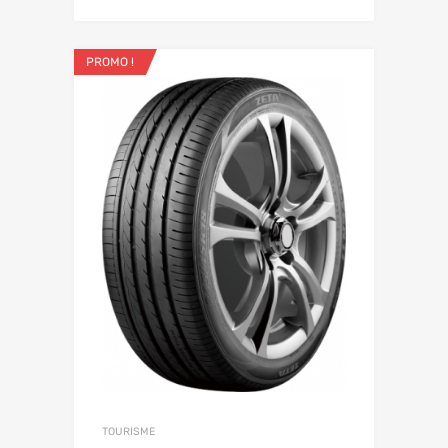
PROMO !
TOURISME