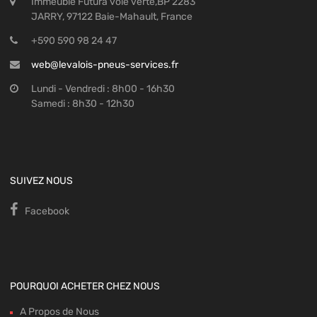
Immeuble Futura voie verte,BP 2283
JARRY, 97122 Baie-Mahault, France
+590 590 98 24 47
web@levalois-pneus-services.fr
Lundi - Vendredi : 8h00 - 16h30
Samedi : 8h30 - 12h30
SUIVEZ NOUS
Facebook
POURQUOI ACHETER CHEZ NOUS
A Propos de Nous