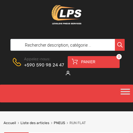
0
Appelez-nous:
PANIER
+590 590 98 24 47
Accueil
Liste des articles
PNEUS
RUN FLAT