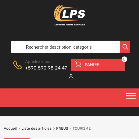
0
Appelez-nous:
PANIER
+590 590 98 24 47
Accueil
Liste des articles
PNEUS
TOURISME