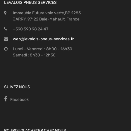
LEVALOIS PNEUS SERVICES
Immeuble Futura voie verte,BP 2283
JARRY, 97122 Baie-Mahault, France
+590 590 98 24 47
web@levalois-pneus-services.fr
Lundi - Vendredi : 8h00 - 16h30
Samedi : 8h30 - 12h30
SUIVEZ NOUS
Facebook
POURQUOI ACHETER CHEZ NOUS