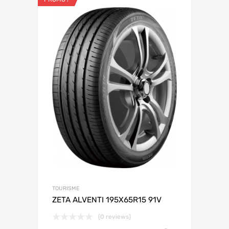
TOURISME
ZETA ALVENTI 195X65R15 91V
(0 reviews)