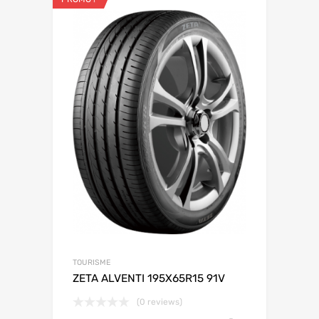
TOURISME
ZETA ALVENTI 195X65R15 91V
(0 reviews)