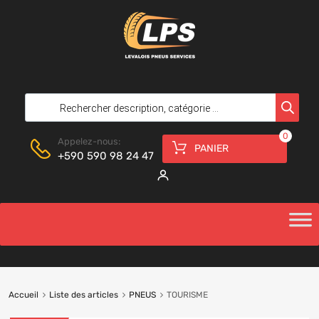
0
Appelez-nous:
PANIER
+590 590 98 24 47
Accueil
Liste des articles
PNEUS
TOURISME