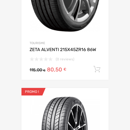
TOURISME
ZETA ALVENTI 215X45ZR16 86W
(0 reviews)
80,50
Ajouter 
€
115,00
€
PROMO !