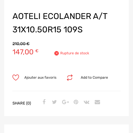
AOTELI ECOLANDER A/T
31X10.50R15 109S
210,00
€
147,00
€
Rupture de stock
Ajouter aux favoris
Add to Compare
SHARE (0)