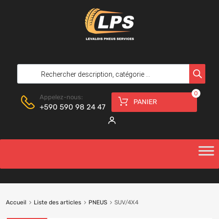
0
Appelez-nous:
PANIER
+590 590 98 24 47
Accueil
Liste des articles
PNEUS
SUV/4X4