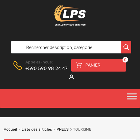
0
Appelez-nous:
PANIER
+590 590 98 24 47
Accueil
Liste des articles
PNEUS
TOURISME