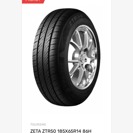
TOURISME
ZETA ZTR50 185X65R14 86H