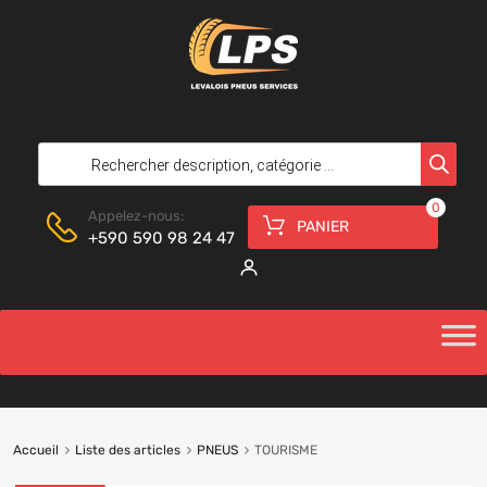
0
Appelez-nous:
PANIER
+590 590 98 24 47
Accueil
Liste des articles
PNEUS
TOURISME