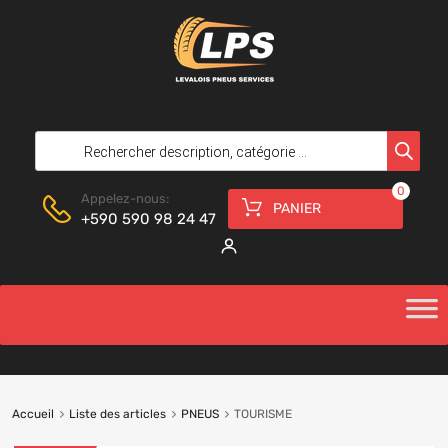
0
Appelez-nous:
PANIER
+590 590 98 24 47
Accueil
Liste des articles
PNEUS
TOURISME