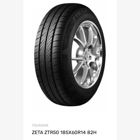
TOURISME
ZETA ZTR50 185X60R14 82H