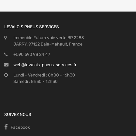
LEVALOIS PNEUS SERVICES
Immeuble Futura voie verte,BP 2283
JARRY, 97122 Baie-Mahault, France
+590 590 98 24 47
web@levalois-pneus-services.fr
Lundi - Vendredi : 8h00 - 16h30
Samedi : 8h30 - 12h30
SUIVEZ NOUS
Facebook