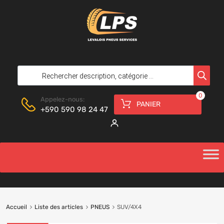
0
Appelez-nous:
PANIER
+590 590 98 24 47
Accueil
Liste des articles
PNEUS
SUV/4X4