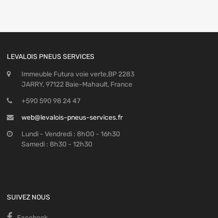
LEVALOIS PNEUS SERVICES
Immeuble Futura voie verte,BP 2283
JARRY, 97122 Baie-Mahault, France
+590 590 98 24 47
web@levalois-pneus-services.fr
Lundi - Vendredi : 8h00 - 16h30
Samedi : 8h30 - 12h30
SUIVEZ NOUS
Facebook