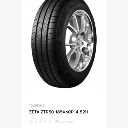
TOURISME
ZETA ZTR50 185X60R14 82H
(0 reviews)