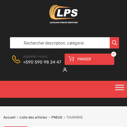
0
Appelez-nous:
PANIER
+590 590 98 24 47
Accueil
Liste des articles
PNEUS
TOURISME