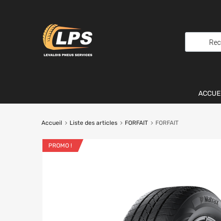
ACCUE
Accueil
Liste des articles
FORFAIT
FORFAIT
PROMO !