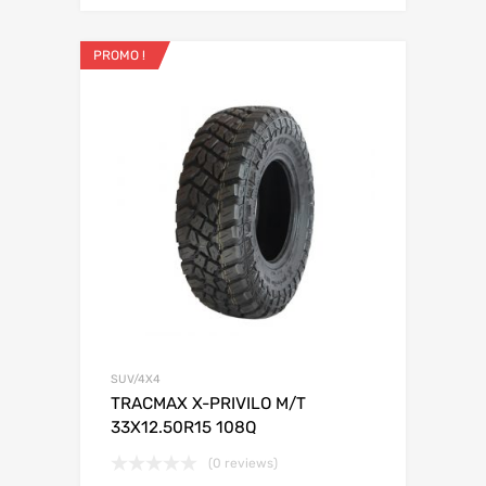
PROMO !
SUV/4X4
TRACMAX X-PRIVILO M/T
33X12.50R15 108Q
(0 reviews)