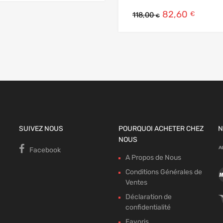
82,60
€
118,00
€
SUIVEZ NOUS
POURQUOI ACHETER CHEZ
N
NOUS
Facebook
A Propos de Nous
Conditions Générales de
Ventes
Déclaration de
confidentialité
Favoris