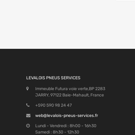
LEVALOIS PNEUS SERVICES
Immeuble Futura voie verte,BP 2283
JARRY, 97122 Baie-Mahault, France
+590 590 98 24 47
web@levalois-pneus-services.fr
Lundi - Vendredi : 8h00 - 16h30
Samedi : 8h30 - 12h30