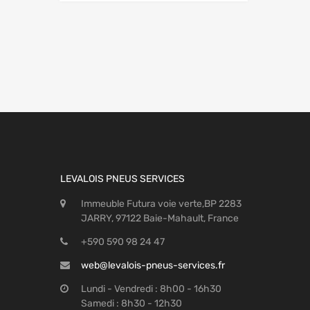
LEVALOIS PNEUS SERVICES
Immeuble Futura voie verte,BP 2283
JARRY, 97122 Baie-Mahault, France
+590 590 98 24 47
web@levalois-pneus-services.fr
Lundi - Vendredi : 8h00 - 16h30
Samedi : 8h30 - 12h30