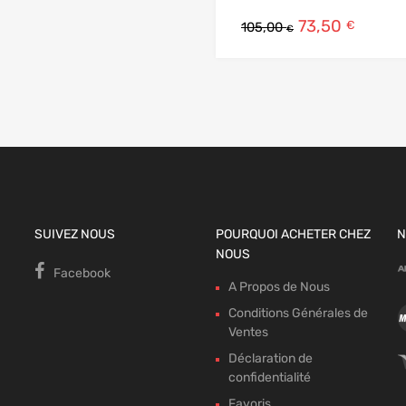
73,50
€
105,00
€
SUIVEZ NOUS
POURQUOI ACHETER CHEZ
N
NOUS
Facebook
A Propos de Nous
Conditions Générales de
Ventes
Déclaration de
confidentialité
Favoris