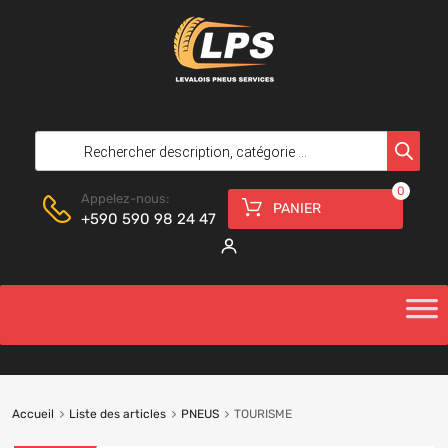
0
Appelez-nous:
PANIER
+590 590 98 24 47
Accueil
Liste des articles
PNEUS
TOURISME