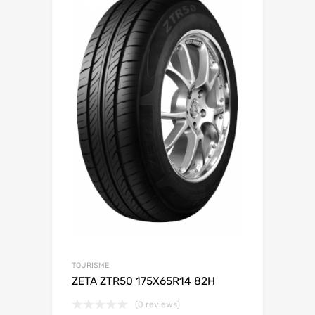
TOURISME
ZETA ZTR50 175X65R14 82H
(0 reviews)