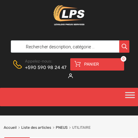
0
Appelez-nous:
PANIER
+590 590 98 24 47
Accueil
Liste des articles
PNEUS
UTILITAIRE