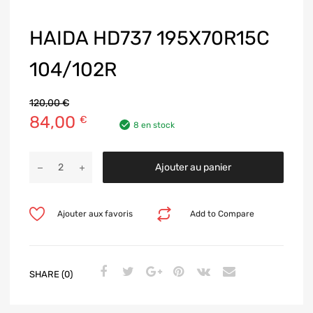
HAIDA HD737 195X70R15C
104/102R
120,00
€
84,00
€
8 en stock
Ajouter au panier
Ajouter aux favoris
Add to Compare
SHARE (0)