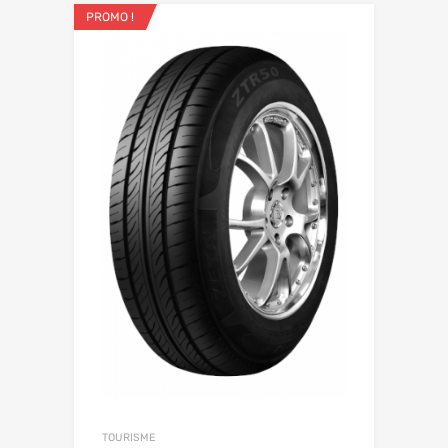
PROMO !
TOURISME