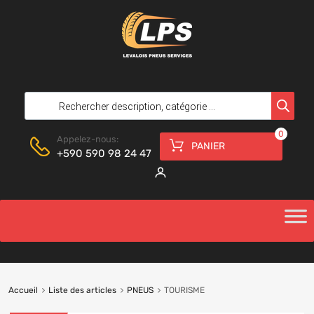
0
Appelez-nous:
PANIER
+590 590 98 24 47
Accueil
Liste des articles
PNEUS
TOURISME