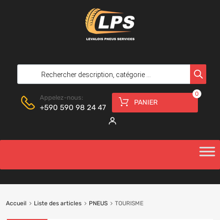
0
Appelez-nous:
PANIER
+590 590 98 24 47
Accueil
Liste des articles
PNEUS
TOURISME