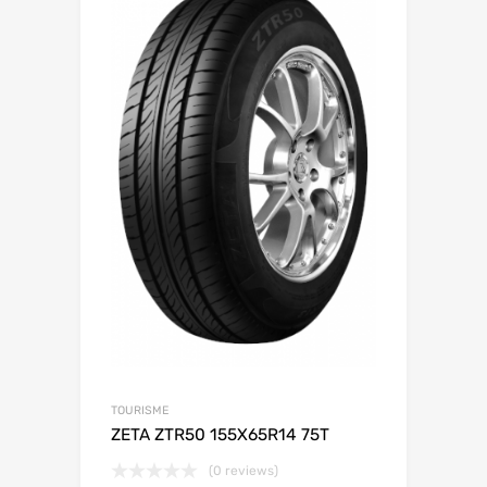
TOURISME
ZETA ZTR50 155X65R14 75T
(0 reviews)