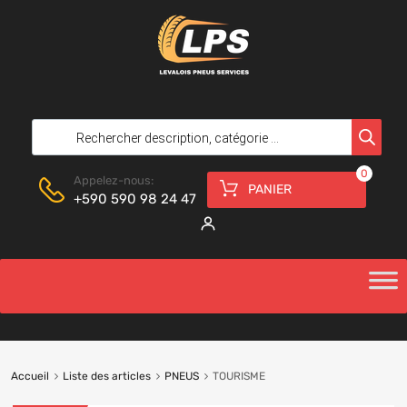
0
Appelez-nous:
PANIER
+590 590 98 24 47
Accueil
Liste des articles
PNEUS
TOURISME