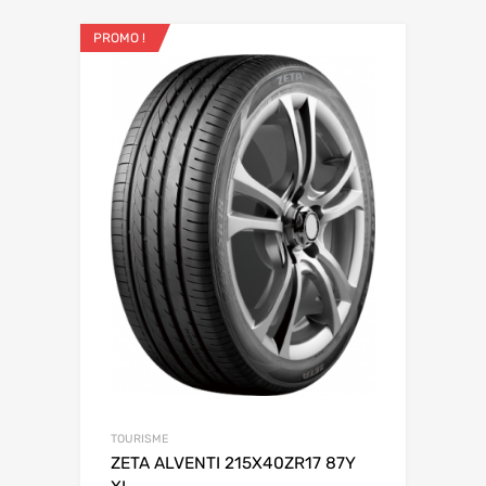
PROMO !
TOURISME
ZETA ALVENTI 215X40ZR17 87Y