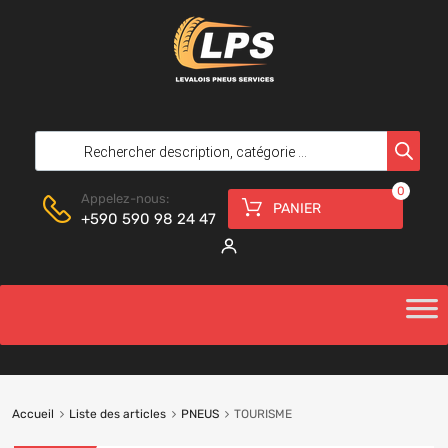
0
Appelez-nous:
PANIER
+590 590 98 24 47
Accueil
Liste des articles
PNEUS
TOURISME