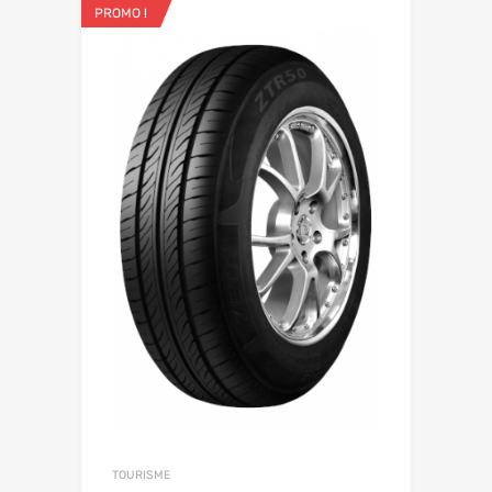
PROMO !
TOURISME