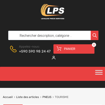
0
Appelez-nous:
PANIER
+590 590 98 24 47
Accueil
Liste des articles
PNEUS
TOURISME