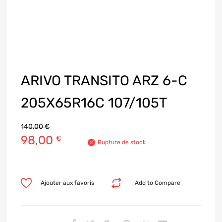
ARIVO TRANSITO ARZ 6-C
205X65R16C 107/105T
140,00
€
98,00
€
Rupture de stock
Ajouter aux favoris
Add to Compare