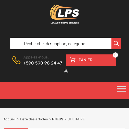
0
Appelez-nous:
PANIER
+590 590 98 24 47
Accueil
Liste des articles
PNEUS
UTILITAIRE