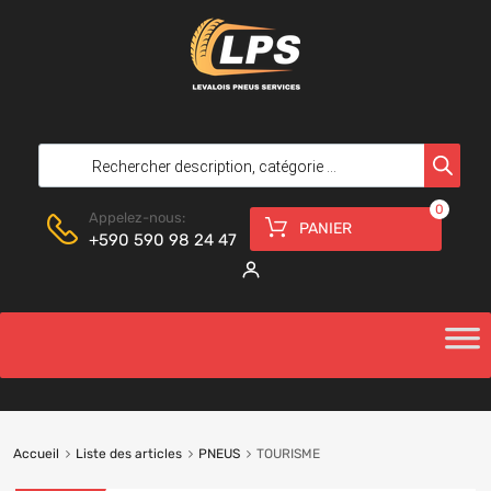
0
Appelez-nous:
PANIER
+590 590 98 24 47
Accueil
Liste des articles
PNEUS
TOURISME