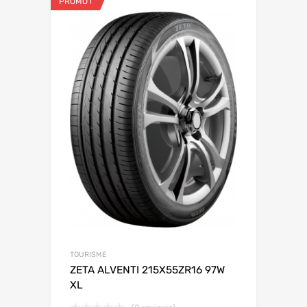
PROMO !
TOURISME
ZETA ALVENTI 215X55ZR16 97W
XL