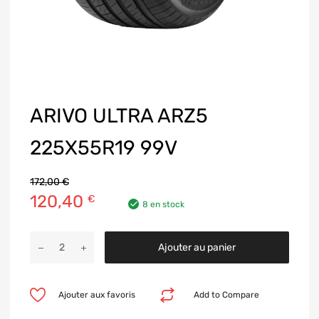
ARIVO ULTRA ARZ5
225X55R19 99V
172,00
€
120,40
€
8 en stock
Ajouter au panier
Ajouter aux favoris
Add to Compare