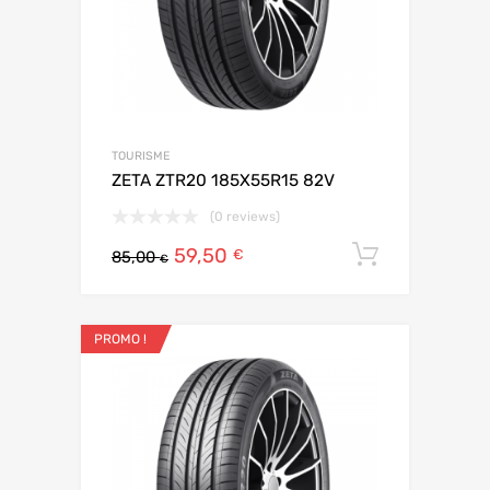
TOURISME
ZETA ZTR20 185X55R15 82V
(0 reviews)
59,50
Ajouter 
€
85,00
€
PROMO !