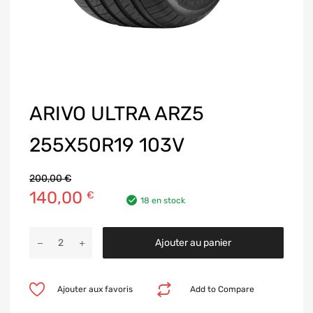
ARIVO ULTRA ARZ5
255X50R19 103V
200,00
€
140,00
€
18 en stock
Ajouter au panier
Ajouter aux favoris
Add to Compare