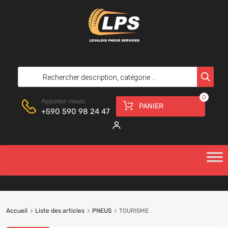
0
Appelez-nous:
PANIER
+590 590 98 24 47
Accueil
Liste des articles
PNEUS
TOURISME