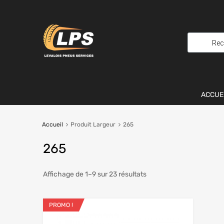
ACCUE
Accueil
Produit Largeur
265
265
Affichage de 1–9 sur 23 résultats
PROMO !
Ajouter aux