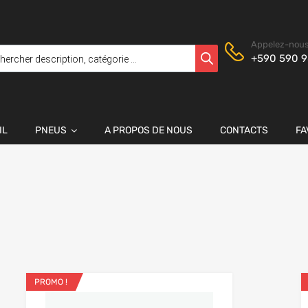
Appelez-nous
+590 590 9
IL
PNEUS
A PROPOS DE NOUS
CONTACTS
FA
PROMO !
 favoris
Ajouter aux favoris