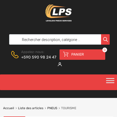
0
Appelez-nous:
PANIER
+590 590 98 24 47
Accueil
Liste des articles
PNEUS
TOURISME