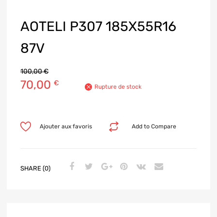
AOTELI P307 185X55R16
87V
100,00
€
70,00
€
Rupture de stock
Ajouter aux favoris
Add to Compare
SHARE (0)