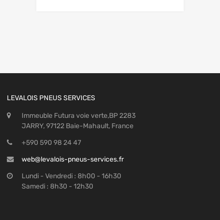
LEVALOIS PNEUS SERVICES
Immeuble Futura voie verte,BP 2283
JARRY, 97122 Baie-Mahault, France
+590 590 98 24 47
web@levalois-pneus-services.fr
Lundi - Vendredi : 8h00 - 16h30
Samedi : 8h30 - 12h30