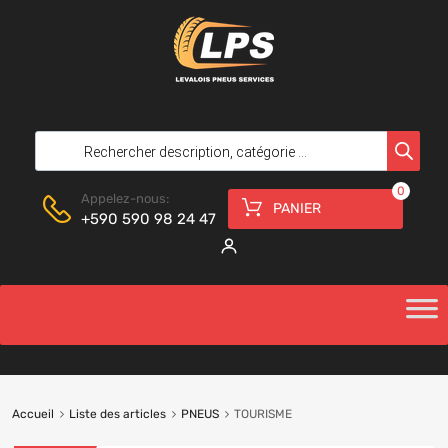
0
Appelez-nous:
PANIER
+590 590 98 24 47
Accueil
Liste des articles
PNEUS
TOURISME