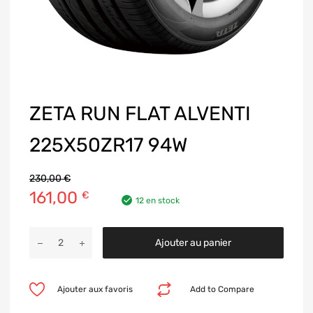
ZETA RUN FLAT ALVENTI
225X50ZR17 94W
230,00
€
161,00
€
12 en stock
Ajouter au panier
Ajouter aux favoris
Add to Compare