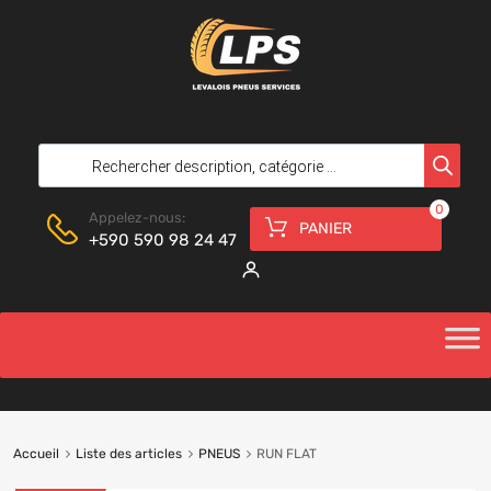
0
Appelez-nous:
PANIER
+590 590 98 24 47
Accueil
Liste des articles
PNEUS
RUN FLAT