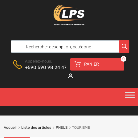
0
Appelez-nous:
PANIER
+590 590 98 24 47
Accueil
Liste des articles
PNEUS
TOURISME