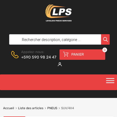
0
Appelez-nous:
PANIER
+590 590 98 24 47
Accueil
Liste des articles
PNEUS
SUV/4X4