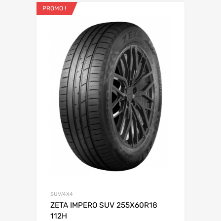
PROMO !
SUV/4X4
ZETA IMPERO SUV 255X60R18
112H