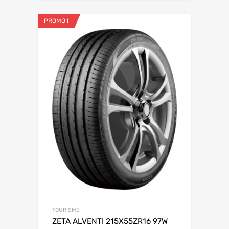
PROMO !
TOURISME
ZETA ALVENTI 215X55ZR16 97W