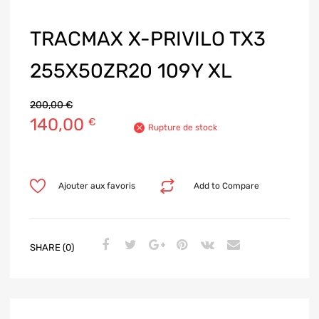
TRACMAX X-PRIVILO TX3
255X50ZR20 109Y XL
200,00
€
140,00
€
Rupture de stock
Ajouter aux favoris
Add to Compare
SHARE (0)