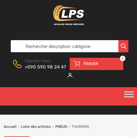
0
Appelez-nous:
PANIER
+590 590 98 24 47
Accueil
Liste des articles
PNEUS
TOURISME