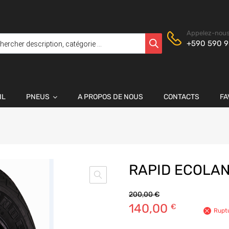
Appelez-nous
+590 590 9
IL
PNEUS
A PROPOS DE NOUS
CONTACTS
FA
RAPID ECOLAN
200,00
€
140,00
€
Rupt