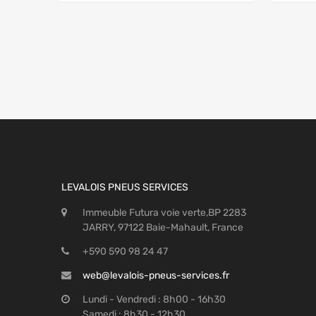
LEVALOIS PNEUS SERVICES
Immeuble Futura voie verte,BP 2283
JARRY, 97122 Baie-Mahault, France
+590 590 98 24 47
web@levalois-pneus-services.fr
Lundi - Vendredi : 8h00 - 16h30
Samedi : 8h30 - 12h30