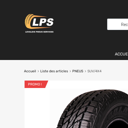
ACCUE
Accueil
Liste des articles
PNEUS
SUV/4X4
PROMO !