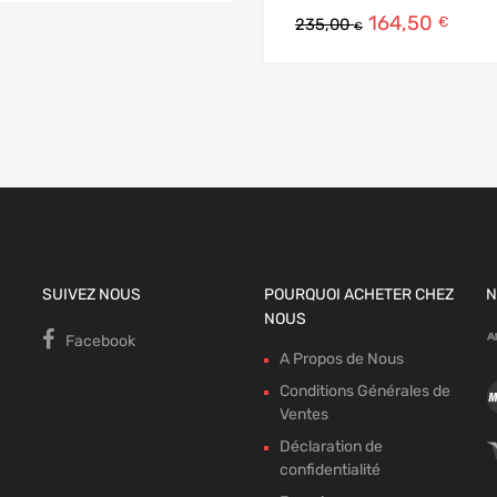
164,50
€
235,00
€
SUIVEZ NOUS
POURQUOI ACHETER CHEZ
N
NOUS
Facebook
A Propos de Nous
Conditions Générales de
Ventes
Déclaration de
confidentialité