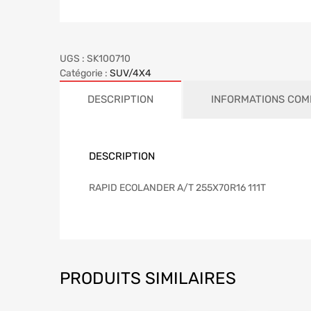
UGS :
SK100710
Catégorie :
SUV/4X4
DESCRIPTION
INFORMATIONS COM
DESCRIPTION
RAPID ECOLANDER A/T 255X70R16 111T
PRODUITS SIMILAIRES