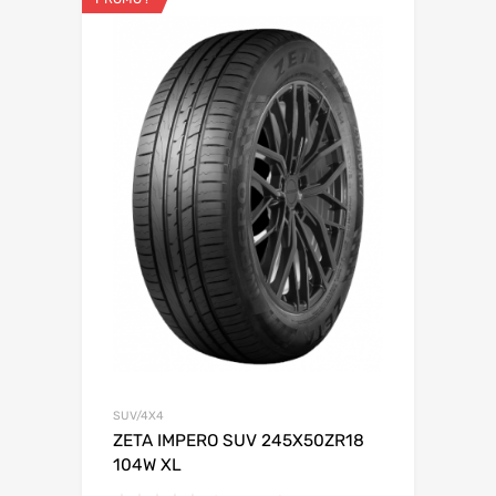
SUV/4X4
ZETA IMPERO SUV 245X50ZR18
104W XL