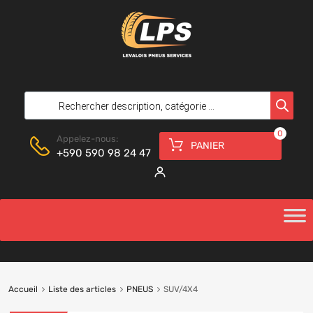
0
Appelez-nous:
PANIER
+590 590 98 24 47
Accueil
Liste des articles
PNEUS
SUV/4X4