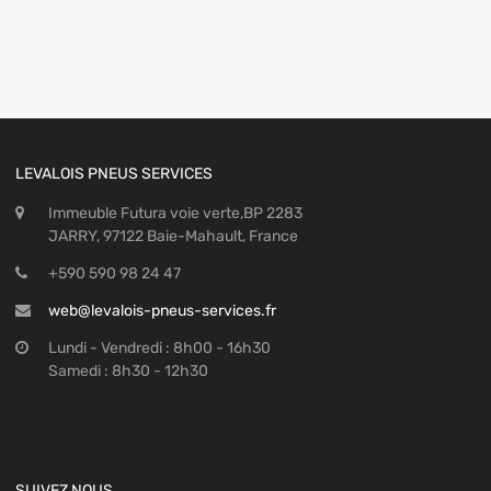
LEVALOIS PNEUS SERVICES
Immeuble Futura voie verte,BP 2283
JARRY, 97122 Baie-Mahault, France
+590 590 98 24 47
web@levalois-pneus-services.fr
Lundi - Vendredi : 8h00 - 16h30
Samedi : 8h30 - 12h30
SUIVEZ NOUS