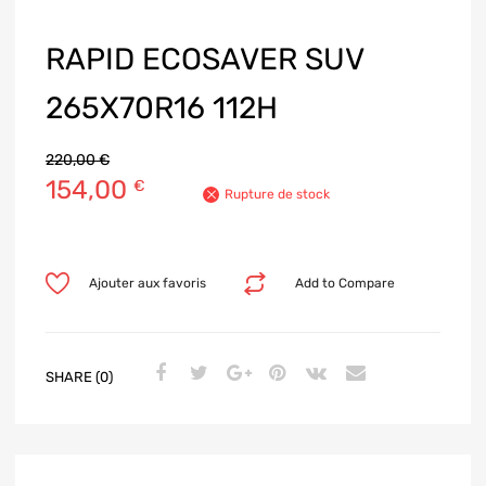
RAPID ECOSAVER SUV
265X70R16 112H
220,00
€
154,00
€
Rupture de stock
Ajouter aux favoris
Add to Compare
SHARE (0)